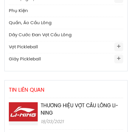
Phụ Kiện
Quần, Áo Cầu Lông
Dây Cước Đan Vợt Cầu Lông
Vợt Pickleball
Giày Pickleball
TIN LIÊN QUAN
THƯƠNG HIỆU VỢT CẦU LÔNG LI-
NING
18/03/2021