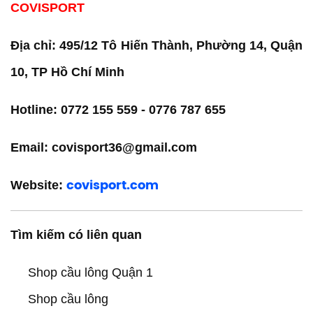
COVISPORT
Địa chỉ: 495/12 Tô Hiến Thành, Phường 14, Quận
10, TP Hồ Chí Minh
Hotline: 0772 155 559 - 0776 787 655
Email: covisport36@gmail.com
Website:
covisport.com
Tìm kiếm có liên quan
Shop cầu lông Quận 1
Shop cầu lông