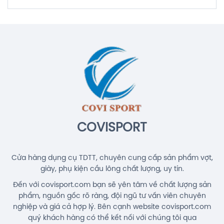
COVISPORT
Cửa hàng dụng cụ TDTT, chuyên cung cấp sản phẩm vợt,
giày, phụ kiện cầu lông chất lượng, uy tín.
Đến với covisport.com bạn sẽ yên tâm về chất lượng sản
phẩm, nguồn gốc rõ ràng, đội ngũ tư vấn viên chuyên
nghiệp và giá cả hợp lý. Bên cạnh website covisport.com
quý khách hàng có thể kết nối với chúng tôi qua