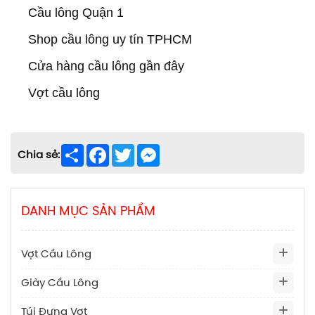
Cầu lông Quận 1
Shop cầu lông uy tín TPHCM
Cửa hàng cầu lông gần đây
Vợt cầu lông
Share
Facebook
Twitter
Messenger
Chia sẻ:
DANH MỤC SẢN PHẨM
Vợt Cầu Lông
Giày Cầu Lông
Túi Đựng Vợt