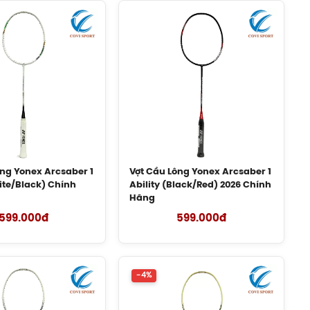
ông Yonex Arcsaber 1
Vợt Cầu Lông Yonex Arcsaber 1
ite/Black) Chính
Ability (Black/Red) 2026 Chính
Hãng
599.000đ
599.000đ
-4%