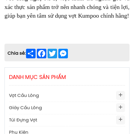
xác thực sản phẩm trở nên nhanh chóng và tiện lợi,
giúp bạn yên tâm sử dụng vợt Kumpoo chính hãng!
Share
Facebook
Twitter
Messenger
Chia sẻ:
DANH MỤC SẢN PHẨM
Vợt Cầu Lông
Giày Cầu Lông
Túi Đựng Vợt
Phụ Kiện