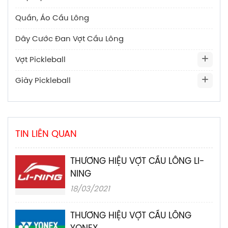
Quần, Áo Cầu Lông
Dây Cước Đan Vợt Cầu Lông
Vợt Pickleball
Giày Pickleball
TIN LIÊN QUAN
THƯƠNG HIỆU VỢT CẦU LÔNG LI-
NING
18/03/2021
THƯƠNG HIỆU VỢT CẦU LÔNG