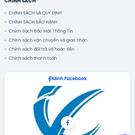
CHÍNH SÁCH
CHÍNH SÁCH VÀ QUY ĐỊNH
CHÍNH SÁCH BẢO HÀNH
Chính Sách Bảo Mật Thông Tin
Chính sách vận chuyển và giao nhận
Chính sách đổi trả và hoàn tiền
Chính sách thanh toán
Kênh Facebook