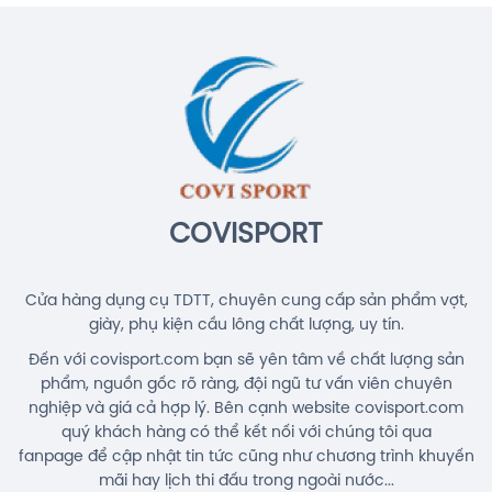
COVISPORT
Cửa hàng dụng cụ TDTT, chuyên cung cấp sản phẩm vợt,
giày, phụ kiện cầu lông chất lượng, uy tín.
Đến với covisport.com bạn sẽ yên tâm về chất lượng sản
phẩm, nguồn gốc rõ ràng, đội ngũ tư vấn viên chuyên
nghiệp và giá cả hợp lý. Bên cạnh website covisport.com
quý khách hàng có thể kết nối với chúng tôi qua
fanpage để cập nhật tin tức cũng như chương trình khuyến
mãi hay lịch thi đấu trong ngoài nước...