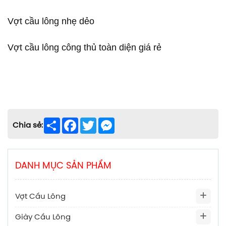
Vợt cầu lông nhẹ dẻo
Vợt cầu lông công thủ toàn diện giá rẻ
Share
Facebook
Twitter
Messenger
Chia sẻ:
DANH MỤC SẢN PHẨM
Vợt Cầu Lông
Giày Cầu Lông