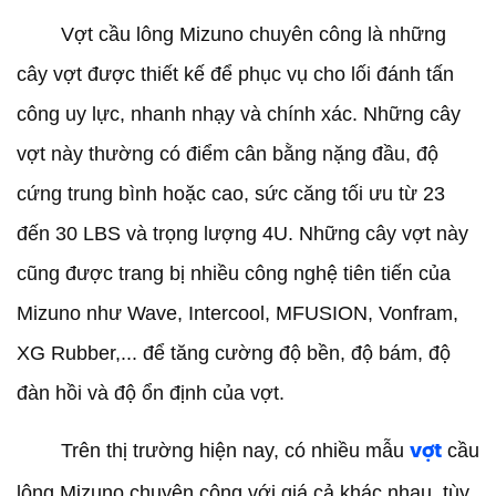
Vợt cầu lông Mizuno chuyên công là những
cây vợt được thiết kế để phục vụ cho lối đánh tấn
công uy lực, nhanh nhạy và chính xác. Những cây
vợt này thường có điểm cân bằng nặng đầu, độ
cứng trung bình hoặc cao, sức căng tối ưu từ 23
đến 30 LBS và trọng lượng 4U. Những cây vợt này
cũng được trang bị nhiều công nghệ tiên tiến của
Mizuno như Wave, Intercool, MFUSION, Vonfram,
XG Rubber,... để tăng cường độ bền, độ bám, độ
đàn hồi và độ ổn định của vợt.
Trên thị trường hiện nay, có nhiều mẫu
cầu
vợt
lông Mizuno chuyên công với giá cả khác nhau, tùy