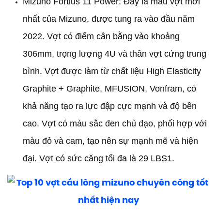
Mizuno Fortius 11 Power: Đây là mẫu vợt mới
nhất của Mizuno, được tung ra vào đầu năm
2022. Vợt có điểm cân bằng vào khoảng
306mm, trọng lượng 4U và thân vợt cứng trung
bình. Vợt được làm từ chất liệu High Elasticity
Graphite + Graphite, MFUSION, Vonfram, có
khả năng tạo ra lực đập cực mạnh và độ bền
cao. Vợt có màu sắc đen chủ đạo, phối hợp với
màu đỏ và cam, tạo nên sự mạnh mẽ và hiện
đại. Vợt có sức căng tối đa là 29 LBS1.