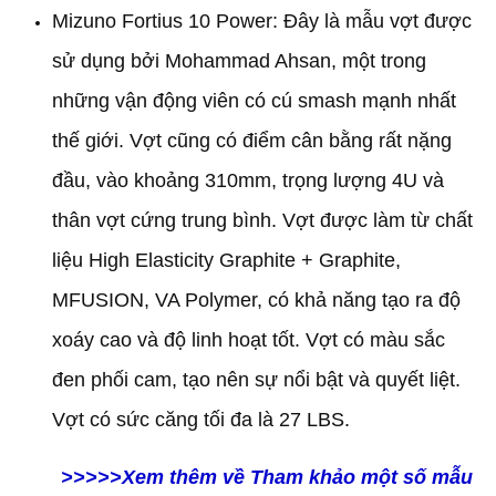
Mizuno Fortius 10 Power: Đây là mẫu vợt được
sử dụng bởi Mohammad Ahsan, một trong
những vận động viên có cú smash mạnh nhất
thế giới. Vợt cũng có điểm cân bằng rất nặng
đầu, vào khoảng 310mm, trọng lượng 4U và
thân vợt cứng trung bình. Vợt được làm từ chất
liệu High Elasticity Graphite + Graphite,
MFUSION, VA Polymer, có khả năng tạo ra độ
xoáy cao và độ linh hoạt tốt. Vợt có màu sắc
đen phối cam, tạo nên sự nổi bật và quyết liệt.
Vợt có sức căng tối đa là 27 LBS.
>>>>>Xem thêm về Tham khảo một số mẫu