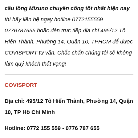
cầu lông Mizuno chuyên công tốt nhất hiện nay
thì hãy liên hệ ngay hotline 0772155559 -
0776787655 hoặc đến trực tiếp địa chỉ 495/12 Tô
Hiến Thành, Phường 14, Quận 10, TPHCM để được
COVISPORT tư vấn. Chắc chắn chúng tôi sẽ không
làm quý khách thất vọng!
COVISPORT
Địa chỉ: 495/12 Tô Hiến Thành, Phường 14, Quận
10, TP Hồ Chí Minh
Hotline: 0772 155 559 - 0776 787 655