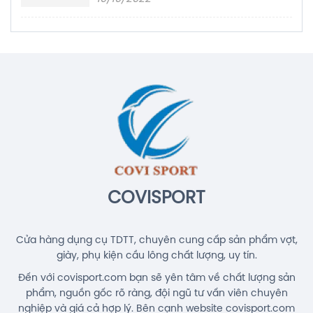
COVISPORT
Cửa hàng dụng cụ TDTT, chuyên cung cấp sản phẩm vợt,
giày, phụ kiện cầu lông chất lượng, uy tín.
Đến với covisport.com bạn sẽ yên tâm về chất lượng sản
phẩm, nguồn gốc rõ ràng, đội ngũ tư vấn viên chuyên
nghiệp và giá cả hợp lý. Bên cạnh website covisport.com