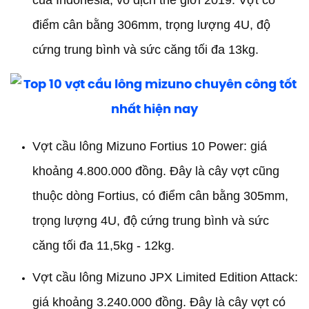
của Indonesia, vô địch thế giới 2019. Vợt có
điểm cân bằng 306mm, trọng lượng 4U, độ
cứng trung bình và sức căng tối đa 13kg.
Vợt cầu lông Mizuno Fortius 10 Power: giá
khoảng 4.800.000 đồng. Đây là cây vợt cũng
thuộc dòng Fortius, có điểm cân bằng 305mm,
trọng lượng 4U, độ cứng trung bình và sức
căng tối đa 11,5kg - 12kg.
Vợt cầu lông Mizuno JPX Limited Edition Attack:
giá khoảng 3.240.000 đồng. Đây là cây vợt có