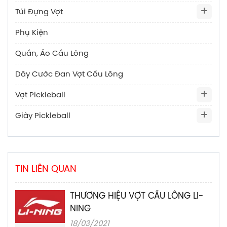
Túi Đựng Vợt
Phụ Kiện
Quần, Áo Cầu Lông
Dây Cước Đan Vợt Cầu Lông
Vợt Pickleball
Giày Pickleball
TIN LIÊN QUAN
THƯƠNG HIỆU VỢT CẦU LÔNG LI-
NING
18/03/2021