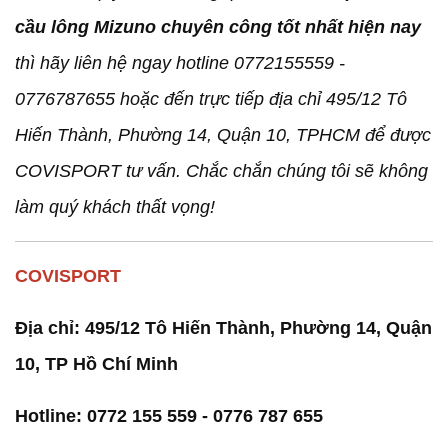
cầu lông Mizuno chuyên công tốt nhất hiện nay
thì hãy liên hệ ngay hotline 0772155559 -
0776787655 hoặc đến trực tiếp địa chỉ 495/12 Tô
Hiến Thành, Phường 14, Quận 10, TPHCM để được
COVISPORT tư vấn. Chắc chắn chúng tôi sẽ không
làm quý khách thất vọng!
COVISPORT
Địa chỉ: 495/12 Tô Hiến Thành, Phường 14, Quận
10, TP Hồ Chí Minh
Hotline: 0772 155 559 - 0776 787 655