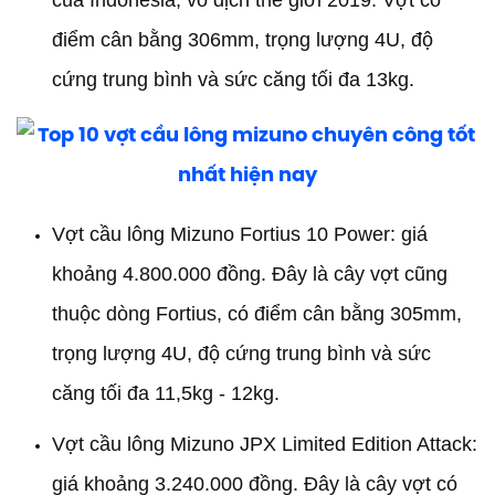
của Indonesia, vô địch thế giới 2019. Vợt có
điểm cân bằng 306mm, trọng lượng 4U, độ
cứng trung bình và sức căng tối đa 13kg.
Vợt cầu lông Mizuno Fortius 10 Power: giá
khoảng 4.800.000 đồng. Đây là cây vợt cũng
thuộc dòng Fortius, có điểm cân bằng 305mm,
trọng lượng 4U, độ cứng trung bình và sức
căng tối đa 11,5kg - 12kg.
Vợt cầu lông Mizuno JPX Limited Edition Attack:
giá khoảng 3.240.000 đồng. Đây là cây vợt có