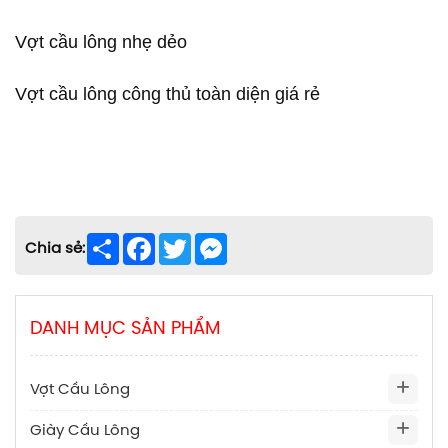
Vợt cầu lông nhẹ dẻo
Vợt cầu lông công thủ toàn diện giá rẻ
Share
Facebook
Twitter
Messenger
Chia sẻ:
DANH MỤC SẢN PHẨM
Vợt Cầu Lông
Giày Cầu Lông