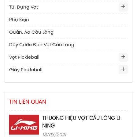
Túi Đựng Vợt
Phụ Kiện
Quần, Áo Cầu Lông
Dây Cước Đan Vợt Cầu Lông
Vợt Pickleball
Giày Pickleball
TIN LIÊN QUAN
THƯƠNG HIỆU VỢT CẦU LÔNG LI-
NING
18/03/2021