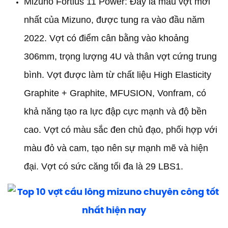
Mizuno Fortius 11 Power: Đây là mẫu vợt mới
nhất của Mizuno, được tung ra vào đầu năm
2022. Vợt có điểm cân bằng vào khoảng
306mm, trọng lượng 4U và thân vợt cứng trung
bình. Vợt được làm từ chất liệu High Elasticity
Graphite + Graphite, MFUSION, Vonfram, có
khả năng tạo ra lực đập cực mạnh và độ bền
cao. Vợt có màu sắc đen chủ đạo, phối hợp với
màu đỏ và cam, tạo nên sự mạnh mẽ và hiện
đại. Vợt có sức căng tối đa là 29 LBS1.