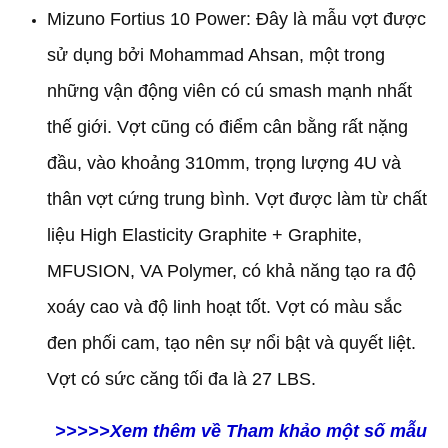
Mizuno Fortius 10 Power: Đây là mẫu vợt được
sử dụng bởi Mohammad Ahsan, một trong
những vận động viên có cú smash mạnh nhất
thế giới. Vợt cũng có điểm cân bằng rất nặng
đầu, vào khoảng 310mm, trọng lượng 4U và
thân vợt cứng trung bình. Vợt được làm từ chất
liệu High Elasticity Graphite + Graphite,
MFUSION, VA Polymer, có khả năng tạo ra độ
xoáy cao và độ linh hoạt tốt. Vợt có màu sắc
đen phối cam, tạo nên sự nổi bật và quyết liệt.
Vợt có sức căng tối đa là 27 LBS.
>>>>>Xem thêm về Tham khảo một số mẫu