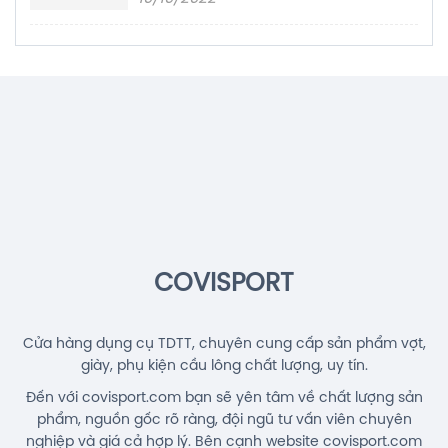
COVISPORT
Cửa hàng dụng cụ TDTT, chuyên cung cấp sản phẩm vợt,
giày, phụ kiện cầu lông chất lượng, uy tín.
Đến với covisport.com bạn sẽ yên tâm về chất lượng sản
phẩm, nguồn gốc rõ ràng, đội ngũ tư vấn viên chuyên
nghiệp và giá cả hợp lý. Bên cạnh website covisport.com