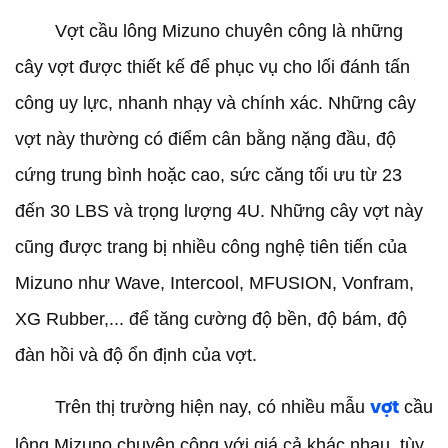
Vợt cầu lông Mizuno chuyên công là những
cây vợt được thiết kế để phục vụ cho lối đánh tấn
công uy lực, nhanh nhạy và chính xác. Những cây
vợt này thường có điểm cân bằng nặng đầu, độ
cứng trung bình hoặc cao, sức căng tối ưu từ 23
đến 30 LBS và trọng lượng 4U. Những cây vợt này
cũng được trang bị nhiều công nghệ tiên tiến của
Mizuno như Wave, Intercool, MFUSION, Vonfram,
XG Rubber,... để tăng cường độ bền, độ bám, độ
đàn hồi và độ ổn định của vợt.
Trên thị trường hiện nay, có nhiều mẫu
cầu
vợt
lông Mizuno chuyên công với giá cả khác nhau, tùy