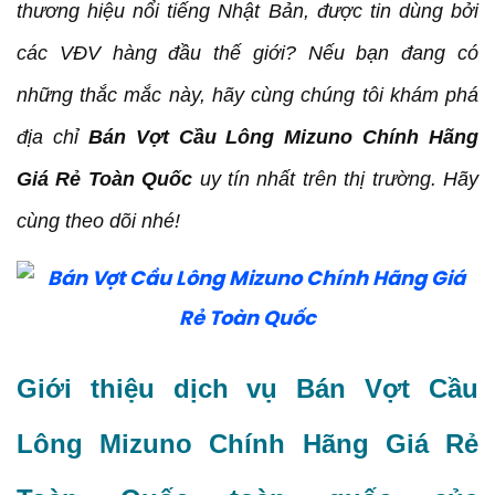
thương hiệu nổi tiếng Nhật Bản, được tin dùng bởi
Bán Vợt Cầu Lông Mizuno Chính Hãng Giá Rẻ
Toàn Quốc cho người mới bắt đầu
các VĐV hàng đầu thế giới? Nếu bạn đang có
Bán Vợt Cầu Lông Mizuno Chính Hãng Giá Rẻ
những thắc mắc này, hãy cùng chúng tôi khám phá
Toàn Quốc cho người chơi chuyên nghiệp
địa chỉ
Bán Vợt Cầu Lông Mizuno Chính Hãng
Kết luận
Giá Rẻ Toàn Quốc
uy tín nhất trên thị trường. Hãy
cùng theo dõi nhé!
Giới thiệu dịch vụ Bán Vợt Cầu
Lông Mizuno Chính Hãng Giá Rẻ