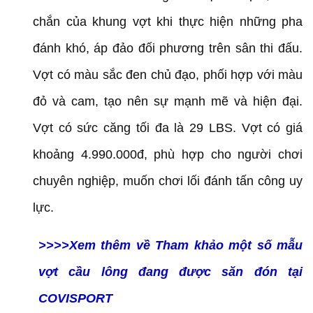
chắn của khung vợt khi thực hiện những pha
đánh khó, áp đảo đối phương trên sân thi đấu.
Vợt có màu sắc đen chủ đạo, phối hợp với màu
đỏ và cam, tạo nên sự mạnh mẽ và hiện đại.
Vợt có sức căng tối đa là 29 LBS. Vợt có giá
khoảng 4.990.000đ, phù hợp cho người chơi
chuyên nghiệp, muốn chơi lối đánh tấn công uy
lực.
​​​​​​​>>>>Xem thêm về Tham khảo một số mẫu
vợt cầu lông đang được săn đón tại
COVISPORT