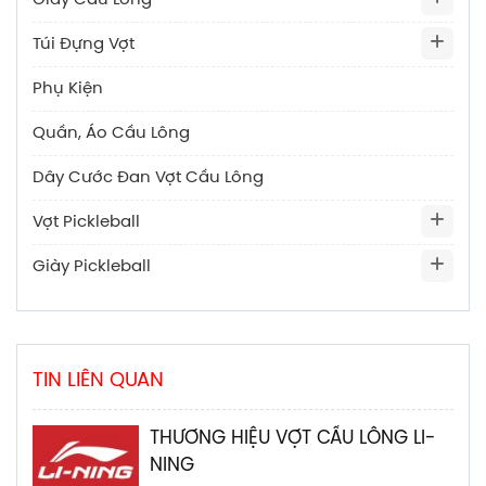
Giày Cầu Lông
Túi Đựng Vợt
Phụ Kiện
Quần, Áo Cầu Lông
Dây Cước Đan Vợt Cầu Lông
Vợt Pickleball
Giày Pickleball
TIN LIÊN QUAN
THƯƠNG HIỆU VỢT CẦU LÔNG LI-
NING