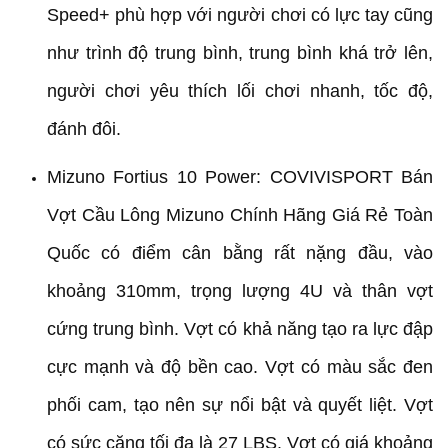
Speed+ phù hợp với người chơi có lực tay cũng
như trình độ trung bình, trung bình khá trở lên,
người chơi yêu thích lối chơi nhanh, tốc độ,
đánh đôi.
Mizuno Fortius 10 Power: COVIVISPORT Bán
Vợt Cầu Lông Mizuno Chính Hãng Giá Rẻ Toàn
Quốc có điểm cân bằng rất nặng đầu, vào
khoảng 310mm, trọng lượng 4U và thân vợt
cứng trung bình. Vợt có khả năng tạo ra lực đập
cực mạnh và độ bền cao. Vợt có màu sắc đen
phối cam, tạo nên sự nổi bật và quyết liệt. Vợt
có sức căng tối đa là 27 LBS. Vợt có giá khoảng