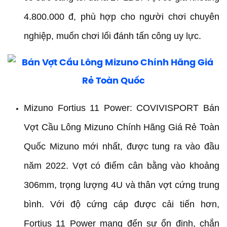
4.800.000 đ, phù hợp cho người chơi chuyên
nghiệp, muốn chơi lối đánh tấn công uy lực.
Mizuno Fortius 11 Power: COVIVISPORT Bán
Vợt Cầu Lông Mizuno Chính Hãng Giá Rẻ Toàn
Quốc Mizuno mới nhất, được tung ra vào đầu
năm 2022. Vợt có điểm cân bằng vào khoảng
306mm, trọng lượng 4U và thân vợt cứng trung
bình. Với độ cứng cáp được cải tiến hơn,
Fortius 11 Power mang đến sự ổn định, chắn