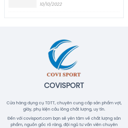
10/10/2022
COVISPORT
Cửa hàng dụng cụ TDTT, chuyên cung cấp sản phẩm vợt,
giày, phụ kiện cầu lông chất lượng, uy tín.
Đến với covisport.com bạn sẽ yên tâm về chất lượng sản
phẩm, nguồn gốc rõ ràng, đội ngũ tư vấn viên chuyên