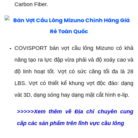
Carbon Fiber.
COVISPORT bán vợt cầu lông Mizuno có khả
năng tạo ra lực đập vừa phải và độ xoáy cao và
độ linh hoạt tốt. Vợt có sức căng tối đa là 28
LBS. Vợt có thiết kế khung vợt độc đáo: dạng
vát 3D, dạng sóng hay dạng mặt cắt hình e-lip.
>>>>>Xem thêm về Địa chỉ chuyên cung
cấp các sản phẩm trên lĩnh vực cầu lông