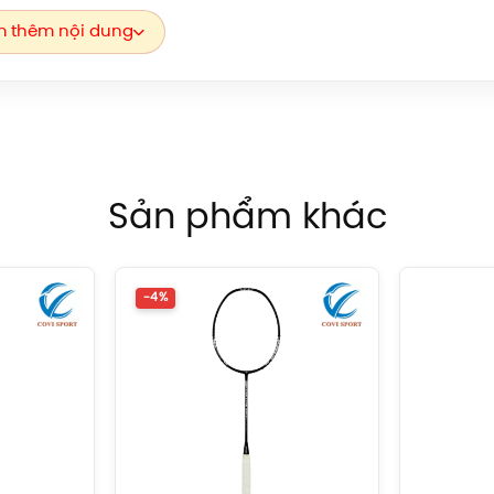
rợ khách hàng 24/7.
 thêm nội dung
Sản phẩm khác
-4%