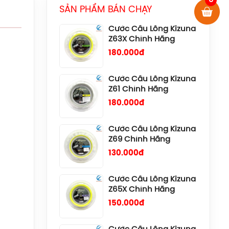
0
180.000đ
SẢN PHẨM BÁN CHẠY
Cước Cầu Lông Kizuna
Z61 Chính Hãng
180.000đ
Cước Cầu Lông Kizuna
Z69 Chính Hãng
130.000đ
Cước Cầu Lông Kizuna
Z65X Chính Hãng
150.000đ
Cước Cầu Lông Kizuna
Z58 Chính Hãng
180.000đ