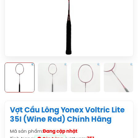
Vợt Cầu Lông Yonex Voltric Lite
35I (Wine Red) Chính Hãng
Mã sản phẩm:
Đang cập nhật