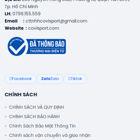
Tp. Hồ Chí Minh
LH:
0799.155.559
Email :
cttnhhcovisport@gmail.com
Website :
covisport.com
Facebook
Zalo
Zalo
Tiktok
CHÍNH SÁCH
CHÍNH SÁCH VÀ QUY ĐỊNH
CHÍNH SÁCH BẢO HÀNH
Chính Sách Bảo Mật Thông Tin
Chính sách vận chuyển và giao nhận