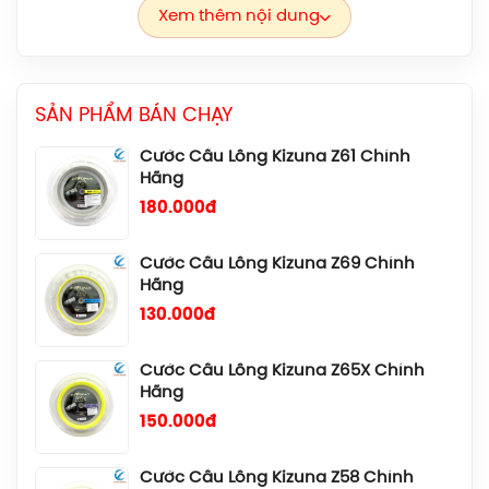
Xem thêm nội dung
Cước Cầu Lông Kizuna Z63X Chính
Hãng
180.000đ
SẢN PHẨM BÁN CHẠY
Cước Cầu Lông Kizuna Z61 Chính
Hãng
180.000đ
Cước Cầu Lông Kizuna Z69 Chính
Hãng
130.000đ
Cước Cầu Lông Kizuna Z65X Chính
Hãng
150.000đ
Cước Cầu Lông Kizuna Z58 Chính