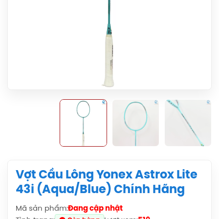
Vợt Cầu Lông Yonex Astrox Lite
43i (Aqua/Blue) Chính Hãng
Mã sản phẩm:
Đang cập nhật