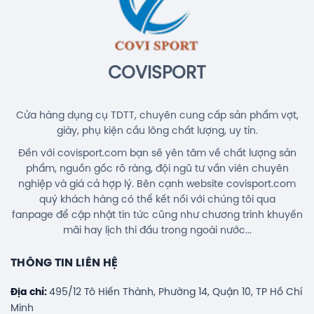
1.690.000đ
COVISPORT
Cửa hàng dụng cụ TDTT, chuyên cung cấp sản phẩm vợt,
giày, phụ kiện cầu lông chất lượng, uy tín.
Đến với covisport.com bạn sẽ yên tâm về chất lượng sản
phẩm, nguồn gốc rõ ràng, đội ngũ tư vấn viên chuyên
nghiệp và giá cả hợp lý. Bên cạnh website covisport.com
quý khách hàng có thể kết nối với chúng tôi qua
fanpage để cập nhật tin tức cũng như chương trình khuyến
mãi hay lịch thi đấu trong ngoài nước...
THÔNG TIN LIÊN HỆ
Địa chỉ:
495/12 Tô Hiến Thành, Phường 14, Quận 10, TP Hồ Chí
Minh