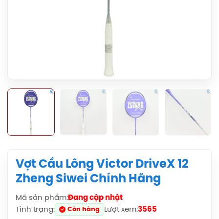
Vợt Cầu Lông Victor DriveX 12
Zheng Siwei Chính Hãng
Mã sản phẩm:
Đang cập nhật
Tình trạng:
Lượt xem:
3565
Còn hàng