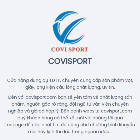
COVISPORT
Cửa hàng dụng cụ TDTT, chuyên cung cấp sản phẩm vợt,
giày, phụ kiện cầu lông chất lượng, uy tín.
Đến với covisport.com bạn sẽ yên tâm về chất lượng sản
phẩm, nguồn gốc rõ ràng, đội ngũ tư vấn viên chuyên
nghiệp và giá cả hợp lý. Bên cạnh website covisport.com
quý khách hàng có thể kết nối với chúng tôi qua
fanpage để cập nhật tin tức cũng như chương trình khuyến
mãi hay lịch thi đấu trong ngoài nước...