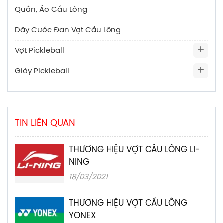
Quần, Áo Cầu Lông
Dây Cước Đan Vợt Cầu Lông
Vợt Pickleball
Giày Pickleball
TIN LIÊN QUAN
THƯƠNG HIỆU VỢT CẦU LÔNG LI-
NING
18/03/2021
THƯƠNG HIỆU VỢT CẦU LÔNG
YONEX