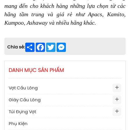
mang đến cho khách hàng những lựa chọn từ các
hãng tầm trung và giá rẻ như Apacs, Kamito,
Kumpoo, Ashaway và nhiều hãng khác.
Share
Facebook
Twitter
Messenger
Chia sẻ:
DANH MỤC SẢN PHẨM
Vợt Cầu Lông
Giày Cầu Lông
Túi Đựng Vợt
Phụ Kiện