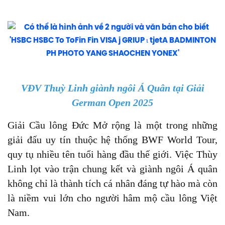
VĐV Thuỳ Linh giành ngôi Á Quân tại Giải
German Open 2025
Giải Cầu lông Đức Mở rộng là một trong những
giải đấu uy tín thuộc hệ thống BWF World Tour,
quy tụ nhiều tên tuổi hàng đầu thế giới. Việc Thùy
Linh lọt vào trận chung kết và giành ngôi Á quân
không chỉ là thành tích cá nhân đáng tự hào mà còn
là niềm vui lớn cho người hâm mộ cầu lông Việt
Nam.