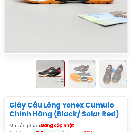
Giày Cầu Lông Yonex Cumulo
Chính Hãng (Black/ Solar Red)
Mã sản phẩm:
Đang cập nhật