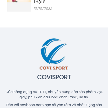
THẬT?
10/10/2022
COVISPORT
Cửa hàng dụng cụ TDTT, chuyên cung cấp sản phẩm vợt,
giày, phụ kiện cầu lông chất lượng, uy tín.
Đến với covisport.com bạn sẽ yên tâm về chất lượng sản