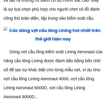
và tạo ra những cú đánh có độ chính xác cao. Đây
là sự lựa chọn phù hợp cho người chơi có lối đánh
công thủ toàn diện, tập trung vào kiểm soát cầu.
Dòng vợt cầu lông kiểm soát Lining Aeronaut của
hãng cầu lông Lining được đánh dấu bằng bốn chữ
số để tạo sự khác biệt cho từng mẫu vợt, ví dụ như
vợt cầu lông Lining Aeronaut 4000, vợt cầu lông
Lining Aeronaut 6000D, vợt cầu lông Lining
Aeronaut 8000D...