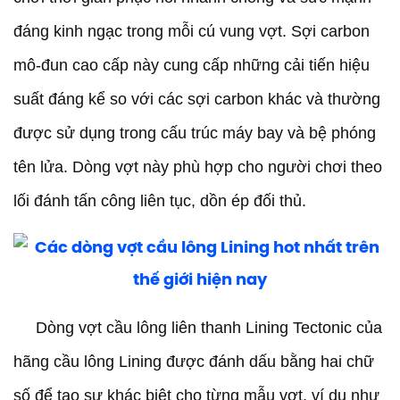
đáng kinh ngạc trong mỗi cú vung vợt. Sợi carbon
mô-đun cao cấp này cung cấp những cải tiến hiệu
suất đáng kể so với các sợi carbon khác và thường
được sử dụng trong cấu trúc máy bay và bệ phóng
tên lửa. Dòng vợt này phù hợp cho người chơi theo
lối đánh tấn công liên tục, dồn ép đối thủ.
Dòng vợt cầu lông liên thanh Lining Tectonic của
hãng cầu lông Lining được đánh dấu bằng hai chữ
số để tạo sự khác biệt cho từng mẫu vợt, ví dụ như