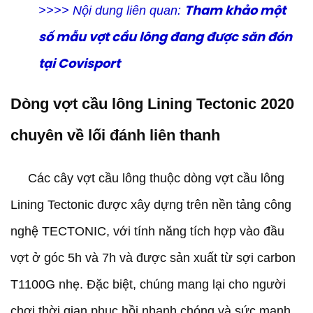
>>>> Nội dung liên quan:
Tham khảo một
số mẫu vợt cầu lông đang được săn đón
tại Covisport
Dòng vợt cầu lông Lining Tectonic 2020
chuyên về lối đánh liên thanh
Các cây vợt cầu lông thuộc dòng vợt cầu lông
Lining Tectonic được xây dựng trên nền tảng công
nghệ TECTONIC, với tính năng tích hợp vào đầu
vợt ở góc 5h và 7h và được sản xuất từ sợi carbon
T1100G nhẹ. Đặc biệt, chúng mang lại cho người
chơi thời gian phục hồi nhanh chóng và sức mạnh