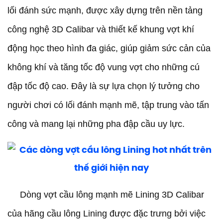
lối đánh sức mạnh, được xây dựng trên nền tảng
công nghệ 3D Calibar và thiết kế khung vợt khí
động học theo hình đa giác, giúp giảm sức cản của
không khí và tăng tốc độ vung vợt cho những cú
đập tốc độ cao. Đây là sự lựa chọn lý tưởng cho
người chơi có lối đánh mạnh mẽ, tập trung vào tấn
công và mang lại những pha đập cầu uy lực.
Dòng vợt cầu lông mạnh mẽ Lining 3D Calibar
của hãng cầu lông Lining được đặc trưng bởi việc