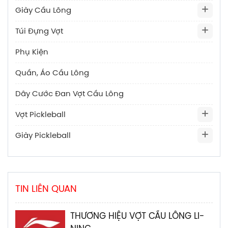
Giày Cầu Lông
Túi Đựng Vợt
Phụ Kiện
Quần, Áo Cầu Lông
Dây Cước Đan Vợt Cầu Lông
Vợt Pickleball
Giày Pickleball
TIN LIÊN QUAN
THƯƠNG HIỆU VỢT CẦU LÔNG LI-