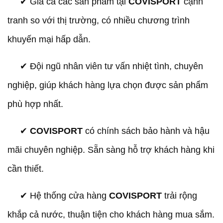
✔︎ Giá cả các sản phẩm tại
COVISPORT
cạnh
tranh so với thị trường, có nhiều chương trình
khuyến mại hấp dẫn.
✔︎ Đội ngũ nhân viên tư vấn nhiệt tình, chuyên
nghiệp, giúp khách hàng lựa chọn được sản phẩm
phù hợp nhất.
✔︎
COVISPORT
có chính sách bảo hành và hậu
mãi chuyên nghiệp. Sẵn sàng hỗ trợ khách hàng khi
cần thiết.
✔︎ Hệ thống cửa hàng
COVISPORT
trải rộng
khắp cả nước, thuận tiện cho khách hàng mua sắm.