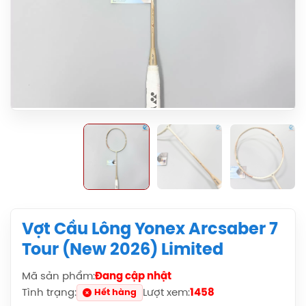
Vợt Cầu Lông Yonex Arcsaber 7
Tour (New 2026) Limited
Mã sản phẩm:
Đang cập nhật
Tình trạng:
Lượt xem:
1458
Hết hàng