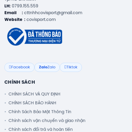
LH:
0799.155.559
Email :
cttnhhcovisport@gmail.com
Website :
covisport.com
Facebook
Zalo
Zalo
Tiktok
CHÍNH SÁCH
CHÍNH SÁCH VÀ QUY ĐỊNH
CHÍNH SÁCH BẢO HÀNH
Chính Sách Bảo Mật Thông Tin
Chính sách vận chuyển và giao nhận
Chính sách đổi trả và hoàn tiền