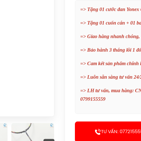
=> Tặng 01 cước đan Yonex 
=> Tặng 01 cuốn cán + 01 b
=> Giao hàng nhanh chóng,
=> Bảo hành 3 tháng lỗi 1 đổ
=> Cam kết sản phẩm chính
=> Luôn sẵn sàng tư vấn 24/
=> LH tư vấn, mua hàng: C
0799155559
TƯ VẤN: 07721555