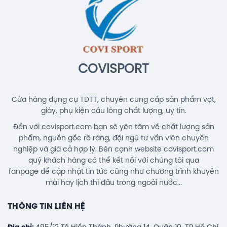
(White/Blue) Chính Hãng
1.690.000đ
COVISPORT
Cửa hàng dụng cụ TDTT, chuyên cung cấp sản phẩm vợt,
giày, phụ kiện cầu lông chất lượng, uy tín.
Đến với covisport.com bạn sẽ yên tâm về chất lượng sản
phẩm, nguồn gốc rõ ràng, đội ngũ tư vấn viên chuyên
nghiệp và giá cả hợp lý. Bên cạnh website covisport.com
quý khách hàng có thể kết nối với chúng tôi qua
fanpage để cập nhật tin tức cũng như chương trình khuyến
mãi hay lịch thi đấu trong ngoài nước...
THÔNG TIN LIÊN HỆ