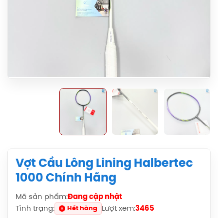
Vợt Cầu Lông Lining Halbertec
1000 Chính Hãng
Mã sản phẩm:
Đang cập nhật
Tình trạng:
Lượt xem:
3465
Hết hàng