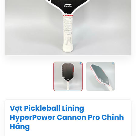
Vợt Pickleball Lining
HyperPower Cannon Pro Chính
Hãng