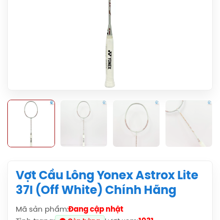
Vợt Cầu Lông Yonex Astrox Lite
37I (Off White) Chính Hãng
Mã sản phẩm:
Đang cập nhật