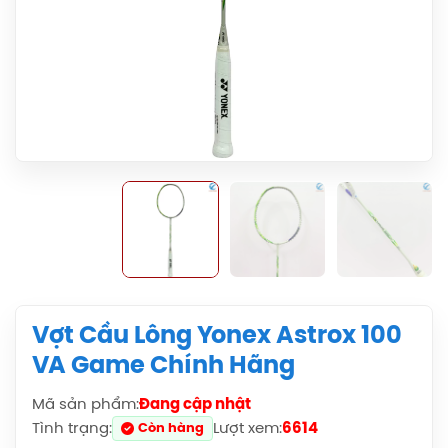
Vợt Cầu Lông Yonex Astrox 100
VA Game Chính Hãng
Mã sản phẩm:
Đang cập nhật
Balo Cầu Lông Yonex BA52512
Tình trạng:
Lượt xem:
6614
Còn hàng
(Black/Blue) Chính Hãng