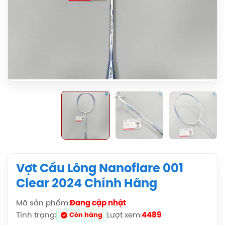
Vợt Cầu Lông Nanoflare 001
Clear 2024 Chính Hãng
Mã sản phẩm:
Đang cập nhật
Tình trạng:
Lượt xem:
4489
Còn hàng