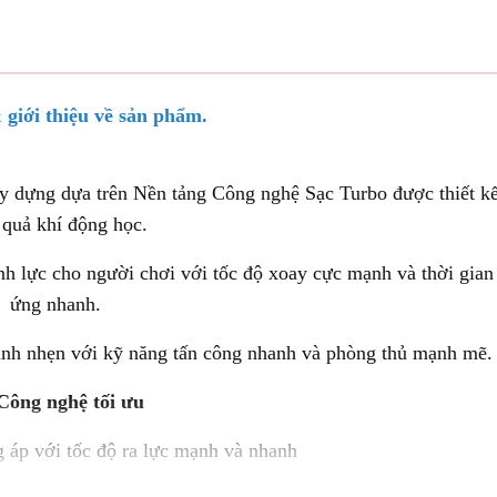
 giới thiệu về sản phẩm.
y dựng dựa trên Nền tảng Công nghệ Sạc Turbo được thiết k
 quả khí động học.
inh lực cho người chơi với tốc độ xoay cực mạnh và thời gian
ứng nhanh.
anh nhẹn với kỹ năng tấn công nhanh và phòng thủ mạnh mẽ.
Công nghệ tối ưu
 áp với tốc độ ra lực mạnh và nhanh