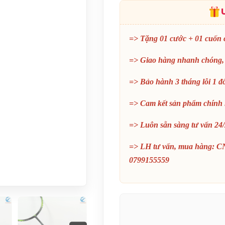
=> Tặng 01 cước + 01 cuốn 
=> Giao hàng nhanh chóng,
=> Bảo hành 3 tháng lỗi 1 đổ
=> Cam kết sản phẩm chính
=> Luôn sẵn sàng tư vấn 24
=> LH tư vấn, mua hàng: C
0799155559