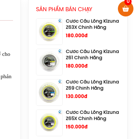
Z63X Chính Hãng
0
180.000đ
SẢN PHẨM BÁN CHẠY
Cước Cầu Lông Kizuna
Z61 Chính Hãng
180.000đ
ế cho
Cước Cầu Lông Kizuna
Z69 Chính Hãng
130.000đ
 phản
Cước Cầu Lông Kizuna
Z65X Chính Hãng
150.000đ
Cước Cầu Lông Kizuna
Z58 Chính Hãng
180.000đ