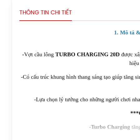
THÔNG TIN CHI TIẾT
1. Mô tả &
-
Vợt cầu lông
TURBO CHARGING 20D
được xâ
hiệu
-Có cấu trúc khung hình thang sáng tạo giúp tăng s
-Lựa chọn lý tưởng cho những người chơi nh
***
-
Turbo Charging
tăng