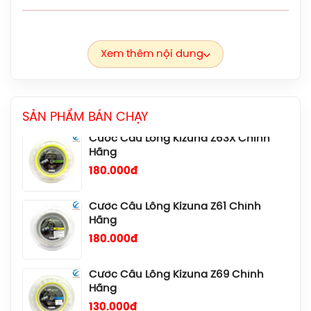
Vợt Cầu Lông Lining Axforce 100 Max
Chính Hãng
4.090.000đ
Xem thêm nội dung
Cước Cầu Lông Kizuna Z63X Chính
Hãng
180.000đ
SẢN PHẨM BÁN CHẠY
Cước Cầu Lông Kizuna Z61 Chính
Hãng
180.000đ
Cước Cầu Lông Kizuna Z69 Chính
Hãng
130.000đ
Cước Cầu Lông Kizuna Z65X Chính
Hãng