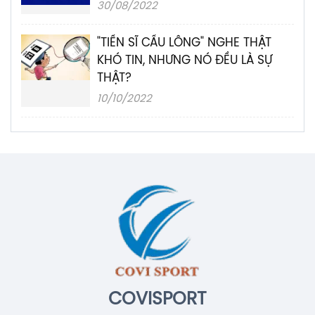
30/08/2022
"TIẾN SĨ CẦU LÔNG" NGHE THẬT
KHÓ TIN, NHƯNG NÓ ĐỀU LÀ SỰ
THẬT?
10/10/2022
COVISPORT