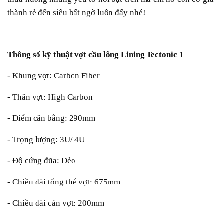
thành rẻ đến siêu bất ngờ luôn đấy nhé!
Thông số kỹ thuật vợt cầu lông Lining Tectonic 1
- Khung vợt: Carbon Fiber
- Thân vợt: High Carbon
- Điểm cân bằng: 290mm
- Trọng lượng: 3U/ 4U
- Độ cứng đũa: Dẻo
- Chiều dài tổng thể vợt: 675mm
- Chiều dài cán vợt: 200mm