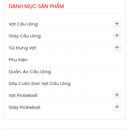
DANH MỤC SẢN PHẨM
Vợt Cầu Lông
Giày Cầu Lông
Túi Đựng Vợt
Phụ Kiện
Quần, Áo Cầu Lông
Dây Cước Đan Vợt Cầu Lông
Vợt Pickleball
Giày Pickleball