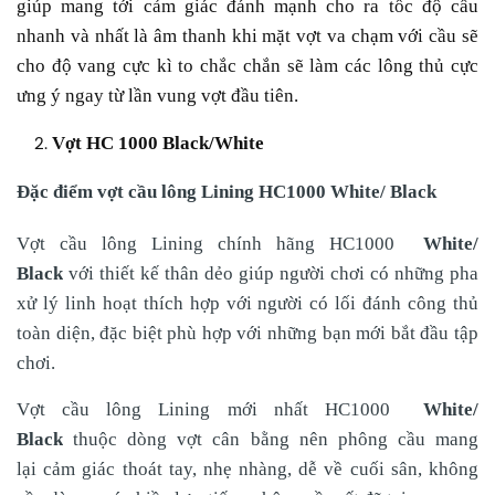
giúp mang tới cảm giác đánh mạnh cho ra tốc độ cầu
nhanh và nhất là âm thanh khi mặt vợt va chạm với cầu sẽ
cho độ vang cực kì to chắc chắn sẽ làm các lông thủ cực
ưng ý ngay từ lần vung vợt đầu tiên.
Vợt HC 1000 Black/White
Đ
ặc điểm vợt cầu lông Lining HC1000 White/ Black
Vợt cầu lông Lining chính hãng HC1000
White/
Black
với thiết kế thân dẻo giúp người chơi có những pha
xử lý linh hoạt thích hợp với người có lối đánh công thủ
toàn diện, đặc biệt phù hợp với những bạn mới bắt đầu tập
chơi.
Vợt cầu lông Lining mới nhất HC1000
White/
Black
thuộc dòng vợt cân bằng nên phông cầu mang
lại cảm giác thoát tay, nhẹ nhàng, dễ về cuối sân, không