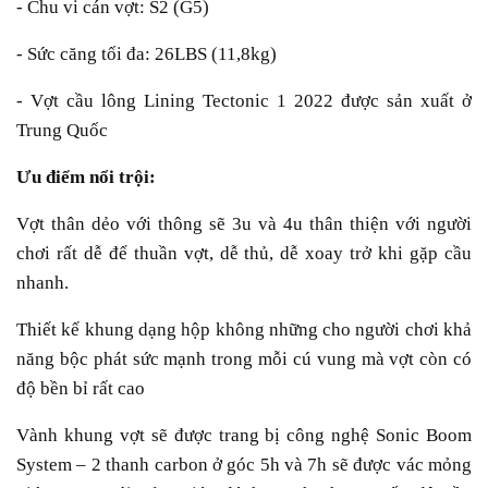
- Chu vi cán vợt: S2 (G5)
- Sức căng tối đa: 26LBS (11,8kg)
- Vợt cầu lông Lining Tectonic 1 2022 được sản xuất ở
Trung Quốc
Ưu điểm nổi trội:
Vợt thân dẻo với thông sẽ 3u và 4u thân thiện với người
chơi rất dễ để thuần vợt, dễ thủ, dễ xoay trở khi gặp cầu
nhanh.
Thiết kế khung dạng hộp không những cho người chơi khả
năng bộc phát sức mạnh trong mỗi cú vung mà vợt còn có
độ bền bỉ rất cao
Vành khung vợt sẽ được trang bị công nghệ Sonic Boom
System – 2 thanh carbon ở góc 5h và 7h sẽ được vác mỏng