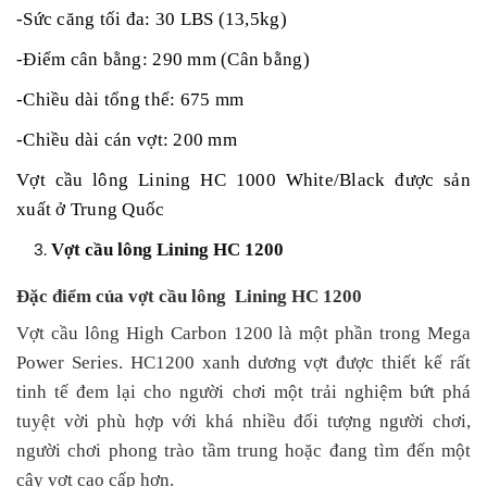
-Sức căng tối đa: 30 LBS (13,5kg)
-Điểm cân bằng: 290 mm (Cân bằng)
-Chiều dài tổng thể: 675 mm
-Chiều dài cán vợt: 200 mm
Vợt cầu lông Lining HC 1000 White/Black được sản
xuất ở Trung Quốc
Vợt cầu lông Lining HC 1200
Đặc điểm của vợt cầu lông Lining HC 1200
Vợt cầu lông High Carbon 1200 là một phần trong Mega
Power Series. HC1200 xanh dương vợt được thiết kế rất
tinh tế đem lại cho người chơi một trải nghiệm bứt phá
tuyệt vời phù hợp với khá nhiều đối tượng người chơi,
người chơi phong trào tầm trung hoặc đang tìm đến một
cây vợt cao cấp hơn.