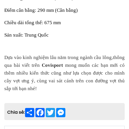
Điểm cân bằng: 290 mm (Cân bằng)
Chiều dài tổng thể: 675 mm
Sản xuất: Trung Quốc
Dựa vào kinh nghiệm lâu năm trong ngành cầu lông,thông
qua bài viết trên
Covisport
mong muốn các bạn mới có
thêm nhiều kiến thức cũng như lựa chọn được cho mình
cây vợt ưng ý, cùng vai sát cánh trên con đường vợt thủ
sắp tới bạn nhé!
Share
Facebook
Twitter
Messenger
Chia sẻ: