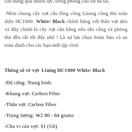
cần dùng quá nhiều lực, tiếng phông cầu rất đã tai.
Nhìn chung cây vợt cầu lông công Lining công thủ toàn
diện HC1000
White/ Black
chính hãng với thân vợt dẻo
và đây chính là cây vợt cân bằng nên tấn công và phòng
thủ đều rất tốt đấy nhé ! Là sự lựa chọn hoàn hảo và an
toàn dành cho các bạn mới tập chơi.
Thông số về vợt Lining HC1000
White/ Black
-Độ cứng: Trung bình.
-Khung vợt: Carbon Fiber
-Thân vợt: Carbon Fiber
-Trọng lượng: W2 80 - 84 grams
-Chu vi cán vợt: S1 (G6)