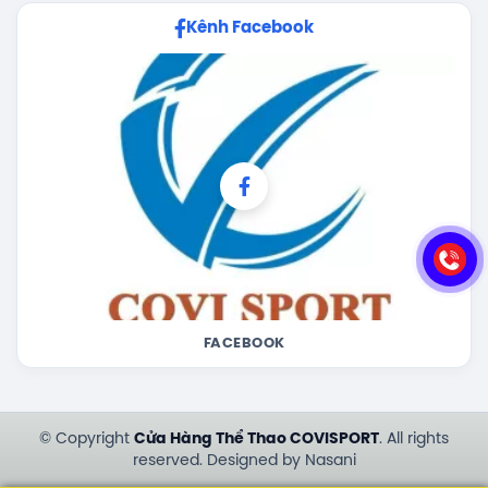
Kênh Facebook
FACEBOOK
© Copyright
Cửa Hàng Thể Thao COVISPORT
. All rights
reserved. Designed by Nasani