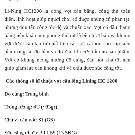
Li-Ning HC1200 là dòng vợt cân bằng, công thủ toàn
diện, linh hoạt giúp người chơi có được những cú phản tạt,
những đòn tấn công tốc độ và chuẩn xác. Vợt có đầu thăng
bằng nên khả năng phòng thủ rất là bền bỉ. Thân và khung
vợt được cấu tạo từ chất liệu các sợi carbon cao cấp siêu
bền mang lại độ bền và độ đàn hồi cực tốt cho sản phẩm.
Vợt có khung mỏng nhưng độ cứng, đàn hồi khá tốt nên
giúp giảm lực cản không khí và chịu được sức căng tốt.
Các thông số kĩ thuật
v
ợt cầu lông Lining HC 1200
Độ cứng: Trung bình
Trọng lượng: 4U (~83gr)
Chu vi cán vợt: S1 (G6)
Sức căng tối đa: 30 LBS (13.5KG)