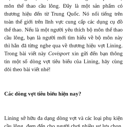
môn thể thao cầu lông. Đây là một sản phẩm có
thương hiệu
đến
từ Trung Quốc. Nó nổi tiếng trên
toàn thế giới trên lĩnh vực cung cấp
các
dụng cụ đồ
thể thao. Nếu là một người yêu thích bộ môn thể thao
cầu lông, bạn là người mới tìm hiểu về bộ môn này
thì
hẳn đã từng nghe qua về thương hiệu vợt Lining.
Trong bài viết này
Covisport
xin gửi đến bạn thông
tin một số dòng vợt tiêu biểu của Lining, hãy cùng
dõi theo bài viết nhé!
Các dòng vợt tiêu biểu hiện nay?
Lining sở hữu đa dạng dòng vợt và
các loại
phụ kiện
cầu lông, đem đến cho người chơi nhiều sự lựa chọn.