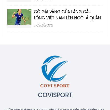
CÔ GÁI VÀNG CỦA LÀNG CẦU
LÔNG VIỆT NAM LÊN NGÔI Á QUÂN
17/10/2022
COVISPORT