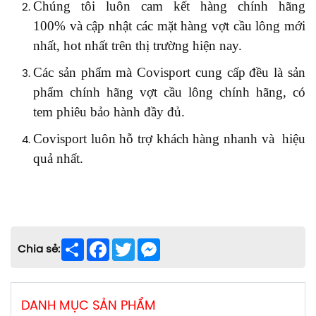
Chúng tôi luôn
cam kết hàng chính hãng
100%
và
cập nhật các mặt hàng vợt cầu lông mới
nhất, hot nhất trên thị trường hiện nay.
Các sản phẩm
mà Covisport
cung cấp
đều là sản
phẩm chính hãng vợt cầu lông chính hãng, có
tem phiêu bảo hành đầy đủ.
Covisport
luôn hỗ trợ khách hàng nhanh
và
hiệu
quả nhất
.
Share
Facebook
Twitter
Messenger
Chia sẻ:
DANH MỤC SẢN PHẨM