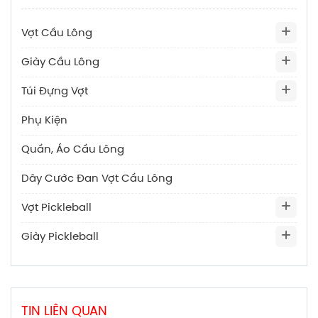
Vợt Cầu Lông
Giày Cầu Lông
Túi Đựng Vợt
Phụ Kiện
Quần, Áo Cầu Lông
Dây Cước Đan Vợt Cầu Lông
Vợt Pickleball
Giày Pickleball
TIN LIÊN QUAN