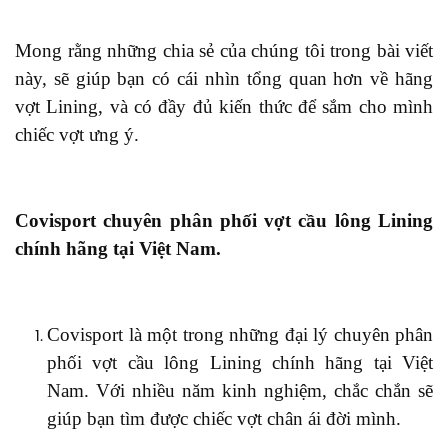
Mong rằng những chia sẻ của chúng tôi trong bài viết
này, sẽ giúp bạn có cái nhìn tổng quan hơn về hãng
vợt Lining, và có đầy đủ kiến thức để sắm cho mình
chiếc vợt ưng ý.
Covisport chuyên
phân phối vợt cầu lông Lining
chính hãng t
ại
Việt Nam
.
Covisport
là một trong những đại lý
chuyên
phân
phối vợt cầu lông Lining chính hãng tại Việt
Nam. Với nhiều năm kinh nghiệm,
chắc chắn sẽ
giúp bạn tìm được chiếc vợt chân ái đời mình.