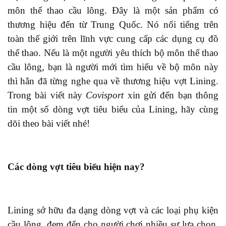
môn thể thao cầu lông. Đây là một sản phẩm có
thương hiệu
đến
từ Trung Quốc. Nó nổi tiếng trên
toàn thế giới trên lĩnh vực cung cấp
các
dụng cụ đồ
thể thao. Nếu là một người yêu thích bộ môn thể thao
cầu lông, bạn là người mới tìm hiểu về bộ môn này
thì
hẳn đã từng nghe qua về thương hiệu vợt Lining.
Trong bài viết này
Covisport
xin gửi đến bạn thông
tin một số dòng vợt tiêu biểu của Lining, hãy cùng
dõi theo bài viết nhé!
Các dòng vợt tiêu biểu hiện nay?
Lining sở hữu đa dạng dòng vợt và
các loại
phụ kiện
cầu lông, đem đến cho người chơi nhiều sự lựa chọn.