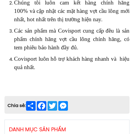
Chúng tôi luôn
cam kết hàng chính hãng
100%
và
cập nhật các mặt hàng vợt cầu lông mới
nhất, hot nhất trên thị trường hiện nay.
Các sản phẩm
mà Covisport
cung cấp
đều là sản
phẩm chính hãng vợt cầu lông chính hãng, có
tem phiêu bảo hành đầy đủ.
Covisport
luôn hỗ trợ khách hàng nhanh
và
hiệu
quả nhất
.
Share
Facebook
Twitter
Messenger
Chia sẻ:
DANH MỤC SẢN PHẨM