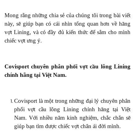
Mong rằng những chia sẻ của chúng tôi trong bài viết
này, sẽ giúp bạn có cái nhìn tổng quan hơn về hãng
vợt Lining, và có đầy đủ kiến thức để sắm cho mình
chiếc vợt ưng ý.
Covisport chuyên
phân phối vợt cầu lông Lining
chính hãng t
ại
Việt Nam
.
Covisport
là một trong những đại lý
chuyên
phân
phối vợt cầu lông Lining chính hãng tại Việt
Nam. Với nhiều năm kinh nghiệm,
chắc chắn sẽ
giúp bạn tìm được chiếc vợt chân ái đời mình.