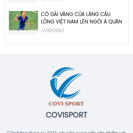
CÔ GÁI VÀNG CỦA LÀNG CẦU
LÔNG VIỆT NAM LÊN NGÔI Á QUÂN
17/10/2022
COVISPORT