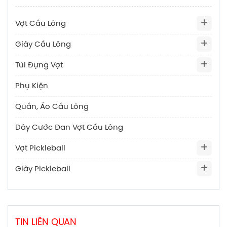
Vợt Cầu Lông
Giày Cầu Lông
Túi Đựng Vợt
Phụ Kiện
Quần, Áo Cầu Lông
Dây Cước Đan Vợt Cầu Lông
Vợt Pickleball
Giày Pickleball
TIN LIÊN QUAN