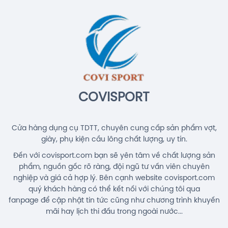
COVISPORT
Cửa hàng dụng cụ TDTT, chuyên cung cấp sản phẩm vợt,
giày, phụ kiện cầu lông chất lượng, uy tín.
Đến với covisport.com bạn sẽ yên tâm về chất lượng sản
phẩm, nguồn gốc rõ ràng, đội ngũ tư vấn viên chuyên
nghiệp và giá cả hợp lý. Bên cạnh website covisport.com
quý khách hàng có thể kết nối với chúng tôi qua
fanpage để cập nhật tin tức cũng như chương trình khuyến
mãi hay lịch thi đấu trong ngoài nước...