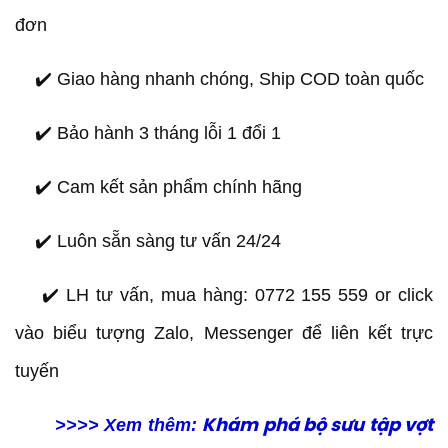
đơn
✔️ Giao hàng nhanh chóng, Ship COD toàn quốc
✔️ Bảo hành 3 tháng lỗi 1 đổi 1
✔️ Cam kết sản phẩm chính hãng
✔️ Luôn sẵn sàng tư vấn 24/24
✔️ LH tư vấn, mua hàng: 0772 155 559 or click
vào biểu tượng Zalo, Messenger để liên kết trực
tuyến
>>>> Xem thêm:
Khám phá bộ sưu tập vợt