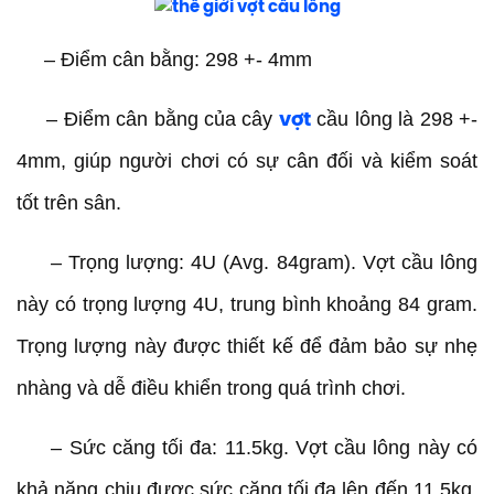
– Điểm cân bằng: 298 +- 4mm
– Điểm cân bằng của cây
cầu lông là 298 +-
vợt
4mm, giúp người chơi có sự cân đối và kiểm soát
tốt trên sân.
– Trọng lượng: 4U (Avg. 84gram).
Vợt cầu lông
này có trọng lượng 4U, trung bình khoảng 84 gram.
Trọng lượng này được thiết kế để đảm bảo sự nhẹ
nhàng và dễ điều khiển trong quá trình chơi.
– Sức căng tối đa: 11.5kg.
Vợt cầu lông này có
khả năng chịu được sức căng tối đa lên đến 11.5kg.