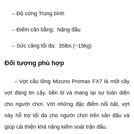
– Độ cứng Trung bình
– Điểm cân bằng: Nặng đầu
– Sức căng tối đa: 35lbs (~15kg)
Đối tượng phù hợp
– Vợt cầu lông Mizuno Promax FX7 là một cây
vợt đáng tin cậy, bền bỉ và mang lại sự toàn diện
cho người chơi. Với những đặc điểm nổi bật, vợt
này hỗ trợ tối đa cho người chơi trên sân đấu và
giúp cải thiện khả năng kiểm soát trận đấu.