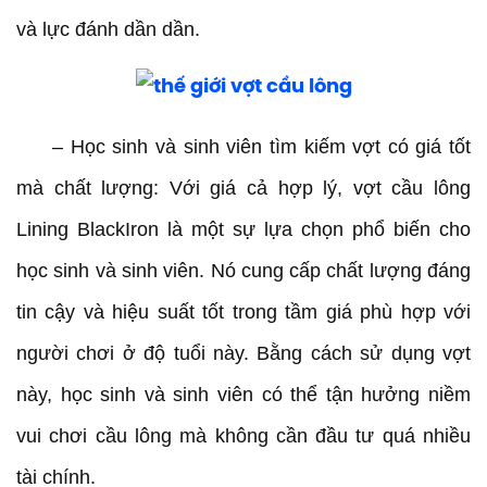
và lực đánh dần dần.
– Học sinh và sinh viên tìm kiếm vợt có giá tốt
mà chất lượng: Với giá cả hợp lý, vợt cầu lông
Lining BlackIron là một sự lựa chọn phổ biến cho
học sinh và sinh viên. Nó cung cấp chất lượng đáng
tin cậy và hiệu suất tốt trong tầm giá phù hợp với
người chơi ở độ tuổi này. Bằng cách sử dụng vợt
này, học sinh và sinh viên có thể tận hưởng niềm
vui chơi cầu lông mà không cần đầu tư quá nhiều
tài chính.