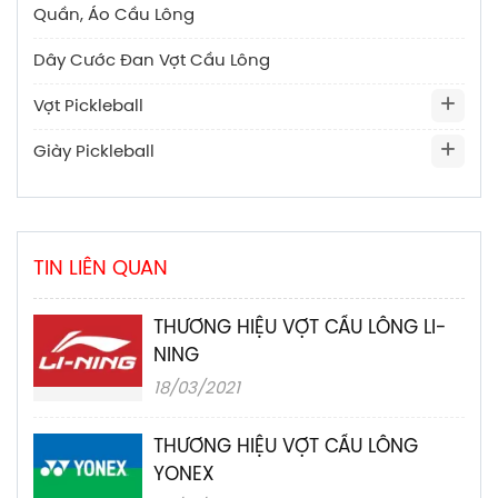
Quần, Áo Cầu Lông
Dây Cước Đan Vợt Cầu Lông
Vợt Pickleball
Giày Pickleball
TIN LIÊN QUAN
THƯƠNG HIỆU VỢT CẦU LÔNG LI-
NING
18/03/2021
THƯƠNG HIỆU VỢT CẦU LÔNG
YONEX