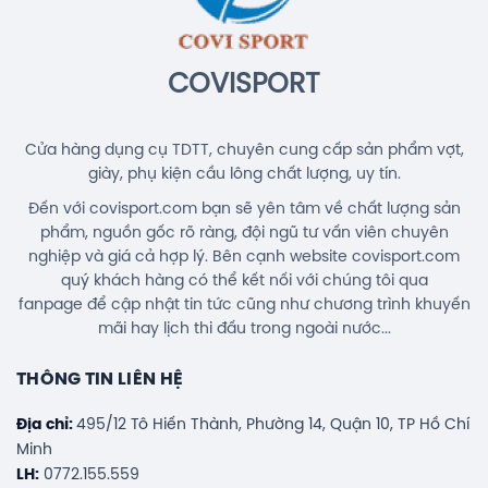
COVISPORT
Cửa hàng dụng cụ TDTT, chuyên cung cấp sản phẩm vợt,
giày, phụ kiện cầu lông chất lượng, uy tín.
Đến với covisport.com bạn sẽ yên tâm về chất lượng sản
phẩm, nguồn gốc rõ ràng, đội ngũ tư vấn viên chuyên
nghiệp và giá cả hợp lý. Bên cạnh website covisport.com
quý khách hàng có thể kết nối với chúng tôi qua
fanpage để cập nhật tin tức cũng như chương trình khuyến
mãi hay lịch thi đấu trong ngoài nước...
THÔNG TIN LIÊN HỆ
Địa chỉ:
495/12 Tô Hiến Thành, Phường 14, Quận 10, TP Hồ Chí
Minh
LH:
0772.155.559