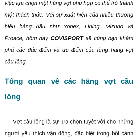
việc lựa chọn một hãng vợt phù hợp có thể trở thành
Vợt cầu lông Lining
Vợt cầu lông Mizuno
một thách thức. Với sự xuất hiện của nhiều thương
Vợt cầu lông Proace
hiệu hàng đầu như Yonex, Lining, Mizuno và
Proace, hôm nay
COVISPORT
sẽ cùng bạn khám
phá các đặc điểm và ưu điểm của từng hãng vợt
cầu lông.
Tổng quan về các hãng vợt cầu
lông
Vợt cầu lông là sự lựa chọn tuyệt vời cho những
người yêu thích vận động, đặc biệt trong bối cảnh