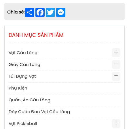
Share
Facebook
Twitter
Messenger
Chia sẻ:
DANH MỤC SẢN PHẨM
Vợt Cầu Lông
Giày Cầu Lông
Túi Đựng Vợt
Phụ Kiện
Quần, Áo Cầu Lông
Dây Cước Đan Vợt Cầu Lông
Vợt Pickleball