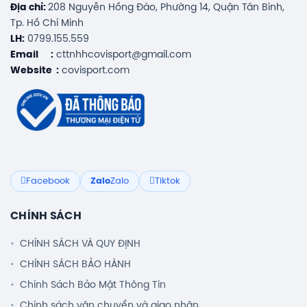
Địa chỉ:
208 Nguyễn Hồng Đào, Phường 14, Quận Tân Bình,
Tp. Hồ Chí Minh
LH:
0799.155.559
Email :
cttnhhcovisport@gmail.com
Website :
covisport.com
Facebook
Zalo
Zalo
Tiktok
CHÍNH SÁCH
CHÍNH SÁCH VÀ QUY ĐỊNH
CHÍNH SÁCH BẢO HÀNH
Chính Sách Bảo Mật Thông Tin
Chính sách vận chuyển và giao nhận