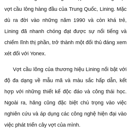
vợt cầu lông hàng đầu của Trung Quốc, Lining. Mặc
dù ra đời vào những năm 1990 và còn khá trẻ,
Lining đã nhanh chóng đạt được sự nổi tiếng và
chiếm lĩnh thị phần, trở thành một đối thủ đáng xem
xét đối với Yonex.
Vợt cầu lông của thương hiệu Lining nổi bật với
độ đa dạng về mẫu mã và màu sắc hấp dẫn, kết
hợp với những thiết kế độc đáo và công thái học.
Ngoài ra, hãng cũng đặc biệt chú trọng vào việc
nghiên cứu và áp dụng các công nghệ hiện đại vào
việc phát triển cây vợt của mình.