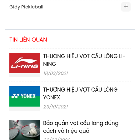
Giày Pickleball
TIN LIÊN QUAN
THƯƠNG HIỆU VỢT CẦU LÔNG LI-
NING
18/03/2021
THƯƠNG HIỆU VỢT CẦU LÔNG
YONEX
29/10/2021
Bảo quản vợt cầu lông đúng
cách và hiệu quả