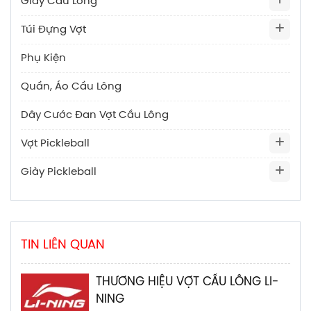
Giày Cầu Lông
Túi Đựng Vợt
Phụ Kiện
Quần, Áo Cầu Lông
Dây Cước Đan Vợt Cầu Lông
Vợt Pickleball
Giày Pickleball
TIN LIÊN QUAN
THƯƠNG HIỆU VỢT CẦU LÔNG LI-
NING