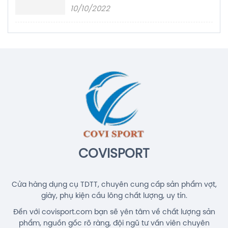
10/10/2022
COVISPORT
Cửa hàng dụng cụ TDTT, chuyên cung cấp sản phẩm vợt,
giày, phụ kiện cầu lông chất lượng, uy tín.
Đến với covisport.com bạn sẽ yên tâm về chất lượng sản
phẩm, nguồn gốc rõ ràng, đội ngũ tư vấn viên chuyên