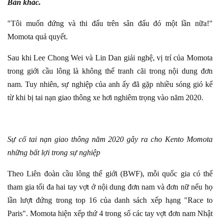
Bản khác.
"Tôi muốn đứng và thi đấu trên sân đấu đó một lần nữa!"
Momota quả quyết.
Sau khi Lee Chong Wei và Lin Dan giải nghệ, vị trí của Momota
trong giới cầu lông là không thể tranh cãi trong nội dung đơn
nam. Tuy nhiên, sự nghiệp của anh ấy đã gặp nhiều sóng gió kể
từ khi bị tai nạn giao thông xe hơi nghiêm trọng vào năm 2020.
Sự cố tai nạn giao thông năm 2020 gây ra cho Kento Momota
những bất lợi trong sự nghiệp
Theo Liên đoàn cầu lông thế giới (BWF), mỗi quốc gia có thể
tham gia tối đa hai tay vợt ở nội dung đơn nam và đơn nữ nếu họ
lần lượt đứng trong top 16 của danh sách xếp hạng "Race to
Paris". Momota hiện xếp thứ 4 trong số các tay vợt đơn nam Nhật