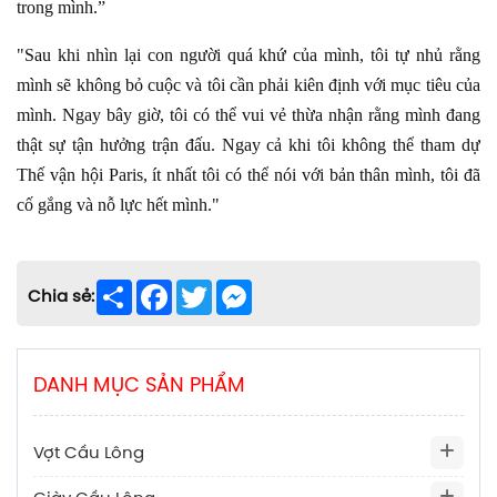
trong mình.”
"Sau khi nhìn lại con người quá khứ của mình, tôi tự nhủ rằng
mình sẽ không bỏ cuộc và tôi cần phải kiên định với mục tiêu của
mình. Ngay bây giờ, tôi có thể vui vẻ thừa nhận rằng mình đang
thật sự tận hưởng trận đấu. Ngay cả khi tôi không thể tham dự
Thế vận hội Paris, ít nhất tôi có thể nói với bản thân mình, tôi đã
cố gắng và nỗ lực hết mình."
Share
Facebook
Twitter
Messenger
Chia sẻ:
DANH MỤC SẢN PHẨM
Vợt Cầu Lông