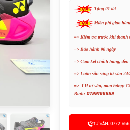
Tặng 01 tất
Miễn phí giao hàn
=> Kiểm tra trước khi thanh
=> Bảo hành 90 ngày
=> Cam kết chính hãng, đền 
=> Luôn sẵn sàng tư vấn 24/
=> LH tư vấn, mua hàng: 
Bình:
0799155559
TƯ VẤN: 07721555